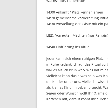
Wachsstifte, Liedertexte
14:00 Ankunft / Platz kennenlernen
14:20 gemeinsame Vorbereitung Ritua
14:30 Vorstellung der Gäste mit ein 
LIED: Von guten Mächten (nur Refrain
14:40 Einführung ins Ritual
Jeder kann sich einen ruhigen Platz 
in Ruhe gedanklich auf das Ritual vo
war es als ich klein war? Was hat mi
Vielleicht kann das etwas sein was i
die Kinder unter uns. Vielleicht wiss
als kleines Kind im Leben braucht. W
Segen oder Wunsch wollt Ihr (Name d
Kärtchen mit, darauf könnt Ihr euren