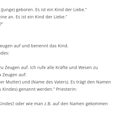
Junge) geboren. Es ist ein Kind der Liebe.”
ne an. Es ist ein Kind der Liebe.”
?”
 Zeugen auf und benennt das Kind.
ndes:
e zu Zeugen auf. Ich rufe alle Kräfte und Wesen zu
zu Zeugen auf:
der Mutter) und (Name des Vaters). Es trägt den Namen
 Kindes) genannt werden.” Priesterin:
Kindes)’ oder wie man z.B. auf den Namen gekommen