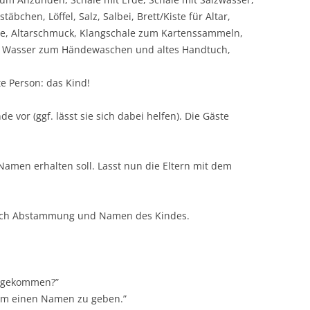
äbchen, Löffel, Salz, Salbei, Brett/Kiste für Altar,
rze, Altarschmuck, Klangschale zum Kartenssammeln,
se, Wasser zum Händewaschen und altes Handtuch,
ste Person: das Kind!
de vor (ggf. lässt sie sich dabei helfen). Die Gäste
Namen erhalten soll. Lasst nun die Eltern mit dem
 nach Abstammung und Namen des Kindes.
s gekommen?”
ihm einen Namen zu geben.”