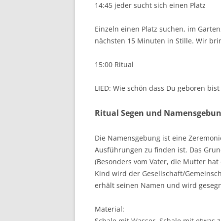
14:45 jeder sucht sich einen Platz
Einzeln einen Platz suchen, im Garten
nächsten 15 Minuten in Stille. Wir bri
15:00 Ritual
LIED: Wie schön dass Du geboren bist
Ritual Segen und Namensgebu
Die Namensgebung ist eine Zeremonie, 
Ausführungen zu finden ist. Das Grund
(Besonders vom Vater, die Mutter hat 
Kind wird der Gesellschaft/Gemeinsch
erhält seinen Namen und wird gesegn
Material:
Schale mit Wasser, Schale mit etwas 