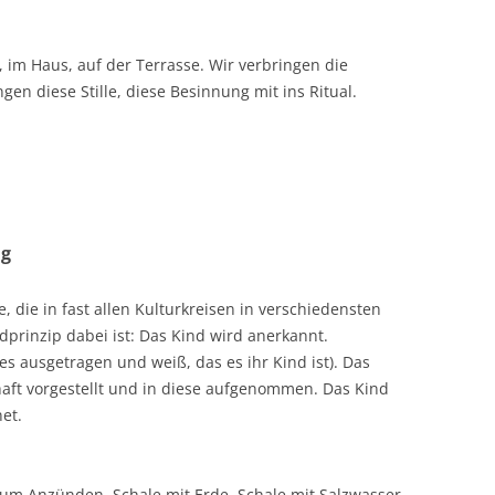
, im Haus, auf der Terrasse. Wir verbringen die
ngen diese Stille, diese Besinnung mit ins Ritual.
ng
die in fast allen Kulturkreisen in verschiedensten
prinzip dabei ist: Das Kind wird anerkannt.
es ausgetragen und weiß, das es ihr Kind ist). Das
aft vorgestellt und in diese aufgenommen. Das Kind
et.
zum Anzünden, Schale mit Erde, Schale mit Salzwasser,