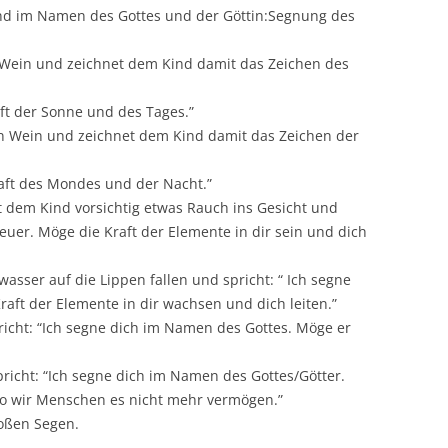
ind im Namen des Gottes und der Göttin:Segnung des
n Wein und zeichnet dem Kind damit das Zeichen des
aft der Sonne und des Tages.”
den Wein und zeichnet dem Kind damit das Zeichen der
Kraft des Mondes und der Nacht.”
 dem Kind vorsichtig etwas Rauch ins Gesicht und
Feuer. Möge die Kraft der Elemente in dir sein und dich
wasser auf die Lippen fallen und spricht: “ Ich segne
aft der Elemente in dir wachsen und dich leiten.”
pricht: “Ich segne dich im Namen des Gottes. Möge er
spricht: “Ich segne dich im Namen des Gottes/Götter.
wo wir Menschen es nicht mehr vermögen.”
roßen Segen.