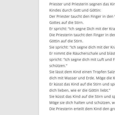
Priester und Priesterin segnen das K
Kindes durch Gott und Göttin:
Der Priester taucht den Finger in de
Gottes auf die Stirn.
Er spricht: “Ich segne Dich mit der Kr
Die Priesterin taucht den Finger in 
Göttin auf die Stirn.
Sie spricht: “Ich segne dich mit der 
Er nimmt die Räucherschale und bläst
spricht: “Ich segne dich mit Luft und 
schützen.”
Sie lässt dem Kind einen Tropfen Salz
dich mit Wasser und Erde. Möge die Kr
Er küsst das Kind auf die Stirn und s
dich lieben, wie er die Göttin liebt.”
Sie küsst das Kind auf die Stirn und 
Möge sie dich halten und schützen, 
Die Priesterin erteilt dem Kind den g