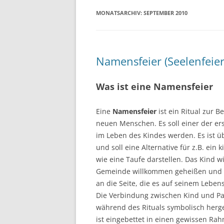
MONATSARCHIV:
SEPTEMBER 2010
Namensfeier (Seelenfeier
Was ist eine Namensfeier
Eine
Namensfeier
ist ein Ritual zur 
neuen Menschen. Es soll einer der e
im Leben des Kindes werden. Es ist ü
und soll eine Alternative für z.B. ein k
wie eine Taufe darstellen. Das Kind wi
Gemeinde willkommen geheißen und
an die Seite, die es auf seinem Leben
Die Verbindung zwischen Kind und Pa
während des Rituals symbolisch herges
ist eingebettet in einen gewissen Ra