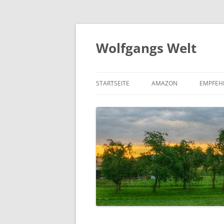
Zum
Inhalt
springen
Wolfgangs Welt
STARTSEITE
AMAZON
EMPFEH