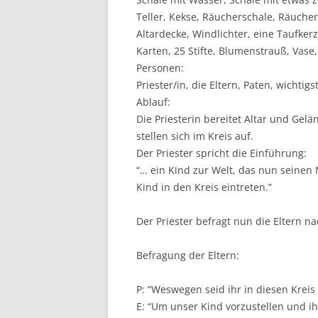
Teller, Kekse, Räucherschale, Räucherst
Altardecke, Windlichter, eine Taufke
Karten, 25 Stifte, Blumenstrauß, Va
Personen:
Priester/in, die Eltern, Paten, wichtig
Ablauf:
Die Priesterin bereitet Altar und Gelän
stellen sich im Kreis auf.
Der Priester spricht die Einführung:
“… ein Kind zur Welt, das nun seinen 
Kind in den Kreis eintreten.”
Der Priester befragt nun die Eltern
Befragung der Eltern:
P: “Weswegen seid ihr in diesen Krei
E: “Um unser Kind vorzustellen und 