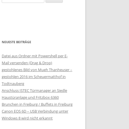
nach:
NEUESTE BEITRÄGE
Datei aus Ordner mit Powershell per E-
Mail versenden (Drag & Drop)
gestohlenes Bild von Mueh Thanheuser –
gestohlen 2016 im Scheuermatthof in
Todtnauberg
Anschluss ISTEC Türmanager an Siedle
Haustüranlage und Fritzbox 6360
Brunchen in Freiburg / Buffets in Freiburg
Canon EOS 6D – USB Verbindung unter
Windows 8 wird nicht erkannt