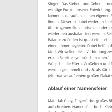
Singen. Das Stehen- und Gehen lerne
wichtige Punkte unserer Entwicklung.
kommt es darauf an, seinen eigenen 
finden. Dieser ist dabei weder im kon
übertragenen Sinn statisch, sondern
wieder neu ausbalanciert werden. Se
Balance zu finden ist quasi eine Lebe
einen immer begleitet. Dabei helfen d
Kind. Wir wollen diese Verbindung zw
ersten Schritte symbolisch machen.“
Wünsche, die Eltern, Großeltern und
werden gesammelt und z.B. als Kärtc
(Alternative: auf einem großen Plakat
Ablauf einer Namensfeier
Material: Gong, Fingerfarbe, großes 
aufschreiben, Namensfeierbuch, Klebest