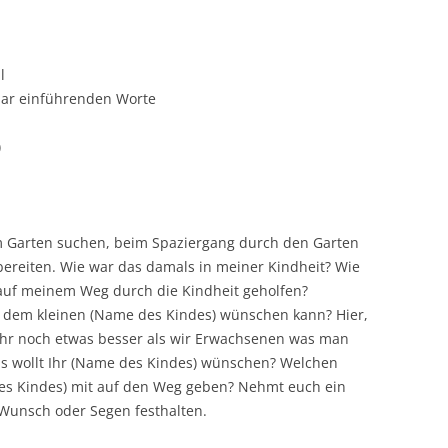
l
paar einführenden Worte
)
im Garten suchen, beim Spaziergang durch den Garten
rbereiten. Wie war das damals in meiner Kindheit? Wie
r auf meinem Weg durch die Kindheit geholfen?
ch dem kleinen (Name des Kindes) wünschen kann? Hier,
t Ihr noch etwas besser als wir Erwachsenen was man
as wollt Ihr (Name des Kindes) wünschen? Welchen
es Kindes) mit auf den Weg geben? Nehmt euch ein
 Wunsch oder Segen festhalten.