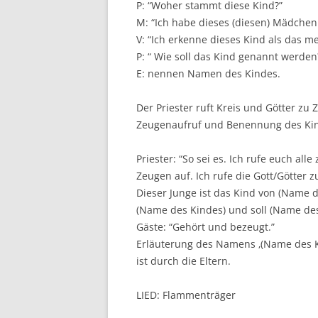
P: “Woher stammt diese Kind?”
M: “Ich habe dieses (diesen) Mädchen (
V: “Ich erkenne dieses Kind als das mei
P: “ Wie soll das Kind genannt werden
E: nennen Namen des Kindes.
Der Priester ruft Kreis und Götter zu
Zeugenaufruf und Benennung des Ki
Priester: “So sei es. Ich rufe euch all
Zeugen auf. Ich rufe die Gott/Götter 
Dieser Junge ist das Kind von (Name 
(Name des Kindes) und soll (Name des
Gäste: “Gehört und bezeugt.”
Erläuterung des Namens ‚(Name des 
ist durch die Eltern.
LIED: Flammenträger