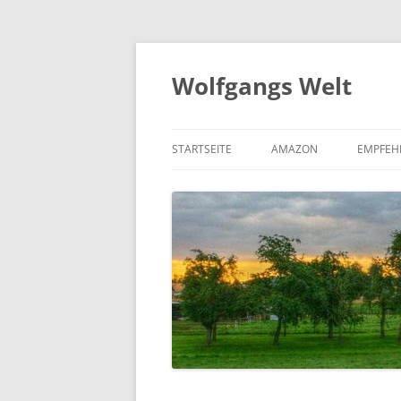
Zum
Inhalt
springen
Wolfgangs Welt
STARTSEITE
AMAZON
EMPFEH