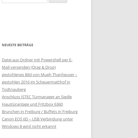
nach:
NEUESTE BEITRÄGE
Datei aus Ordner mit Powershell per E-
Mail versenden (Drag & Drop)
gestohlenes Bild von Mueh Thanheuser –
gestohlen 2016 im Scheuermatthof in
Todtnauberg
Anschluss ISTEC Türmanager an Siedle
Haustüranlage und Fritzbox 6360
Brunchen in Freiburg / Buffets in Freiburg
Canon EOS 6D – USB Verbindung unter
Windows 8 wird nicht erkannt