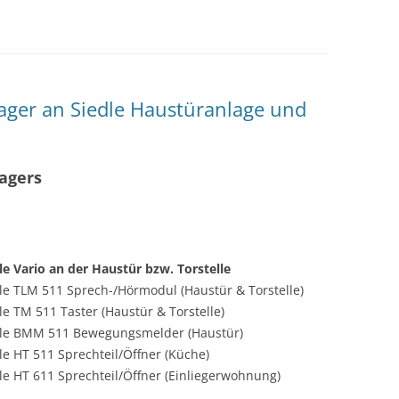
ger an Siedle Haustüranlage und
agers
le Vario an der Haustür bzw. Torstelle
le TLM 511 Sprech-/Hörmodul (Haustür & Torstelle)
le TM 511 Taster (Haustür & Torstelle)
dle BMM 511 Bewegungsmelder (Haustür)
le HT 511 Sprechteil/Öffner (Küche)
le HT 611 Sprechteil/Öffner (Einliegerwohnung)