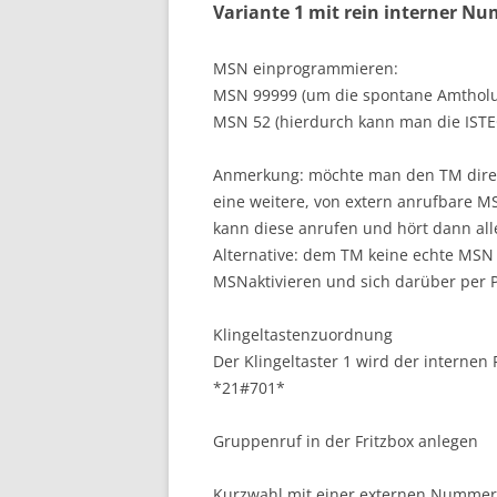
Variante 1 mit rein interner N
MSN einprogrammieren:
MSN 99999 (um die spontane Amtholun
MSN 52 (hierdurch kann man die ISTE
Anmerkung: möchte man den TM dire
eine weitere, von extern anrufbare M
kann diese anrufen und hört dann all
Alternative: dem TM keine echte MSN 
MSNaktivieren und sich darüber per P
Klingeltastenzuordnung
Der Klingeltaster 1 wird der intern
*21#701*
Gruppenruf in der Fritzbox anlegen
Kurzwahl mit einer externen Nummer 