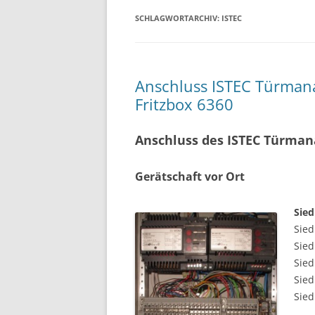
SCHLAGWORTARCHIV:
ISTEC
Anschluss ISTEC Türmana
Fritzbox 6360
Anschluss des ISTEC Türman
Gerätschaft vor Ort
Sied
Sied
Sied
Sie
Sied
Sied