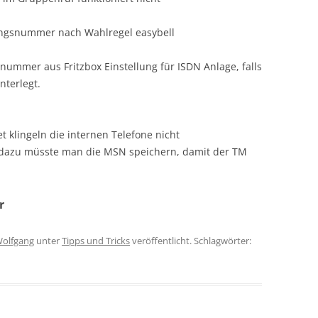
gangsnummer nach Wahlregel easybell
ummer aus Fritzbox Einstellung für ISDN Anlage, falls
nterlegt.
et klingeln die internen Telefone nicht
r, dazu müsste man die MSN speichern, damit der TM
r
olfgang
unter
Tipps und Tricks
veröffentlicht. Schlagwörter: