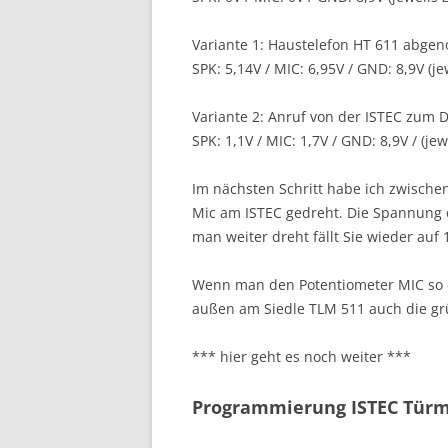
Variante 1: Haustelefon HT 611 abg
SPK: 5,14V / MIC: 6,95V / GND: 8,9V (
Variante 2: Anruf von der ISTEC zum
SPK: 1,1V / MIC: 1,7V / GND: 8,9V / (
Im nächsten Schritt habe ich zwisch
Mic am ISTEC gedreht. Die Spannung e
man weiter dreht fällt Sie wieder auf 1
Wenn man den Potentiometer MIC so d
außen am Siedle TLM 511 auch die gr
*** hier geht es noch weiter ***
Programmierung ISTEC Tür