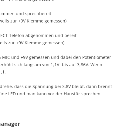
enommen und sprechbereit
jeweils zur +9V Klemme gemessen)
 DECT Telefon abgenommen und bereit
jeweils zur +9V Klemme gemessen)
en MIC und +9V gemessen und dabei den Potentiometer
rhöht sich langsam von 1,1V- bis auf 3,86V. Wenn
,1.
rehe, dass die Spannung bei 3,8V bleibt, dann brennt
üne LED und man kann vor der Haustür sprechen.
manager