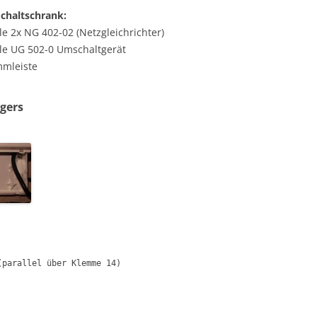
chaltschrank:
le 2x NG 402-02 (Netzgleichrichter)
le UG 502-0 Umschaltgerät
mmleiste
gers
(parallel über Klemme 14)