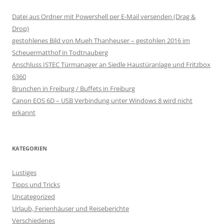
Datei aus Ordner mit Powershell per E-Mail versenden (Drag &
Drop)
gestohlenes Bild von Mueh Thanheuser – gestohlen 2016 im
Scheuermatthof in Todtnauberg
Anschluss ISTEC Türmanager an Siedle Haustüranlage und Fritzbox
6360
Brunchen in Freiburg / Buffets in Freiburg
Canon EOS 6D – USB Verbindung unter Windows 8 wird nicht
erkannt
KATEGORIEN
Lustiges
Tipps und Tricks
Uncategorized
Urlaub, Ferienhäuser und Reiseberichte
Verschiedenes