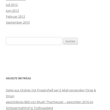
Juli 2012
Juni 2012
Februar 2012
September 2010
Suchen
nach:
NEUESTE BEITRÄGE
Datei aus Ordner mit Powershell per E-Mail versenden (Drag &
Drop)
gestohlenes Bild von Mueh Thanheuser – gestohlen 2016 im
Scheuermatthof in Todtnauberg