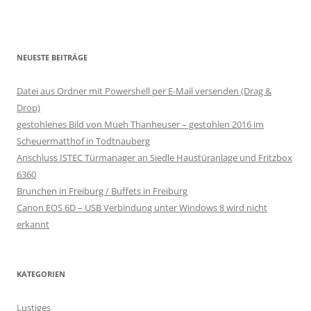
NEUESTE BEITRÄGE
Datei aus Ordner mit Powershell per E-Mail versenden (Drag &
Drop)
gestohlenes Bild von Mueh Thanheuser – gestohlen 2016 im
Scheuermatthof in Todtnauberg
Anschluss ISTEC Türmanager an Siedle Haustüranlage und Fritzbox
6360
Brunchen in Freiburg / Buffets in Freiburg
Canon EOS 6D – USB Verbindung unter Windows 8 wird nicht
erkannt
KATEGORIEN
Lustiges