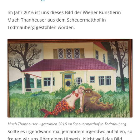
Im Jahr 2016 ist uns dieses Bild der Wiener Künstlerin
Mueh Thanheuser aus dem Scheuermatthof in
Todtnauberg gestohlen worden.
Mueh Thanheuser – gestohlen 2016 im Scheuermatthof in Todtnauberg
Sollte es irgendwann mal jemandem irgendwo auffallen, so
freuen wir uns über einen Hinweis. Nicht weil das Bild