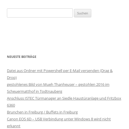
Suchen
nach:
NEUESTE BEITRÄGE
Datei aus Ordner mit Powershell per E-Mail versenden (Drag &
Drop)
gestohlenes Bild von Mueh Thanheuser – gestohlen 2016 im
Scheuermatthof in Todtnauberg
Anschluss ISTEC Türmanager an Siedle Haustüranlage und Fritzbox
6360
Brunchen in Freiburg / Buffets in Freiburg
Canon EOS 6D – USB Verbindung unter Windows 8 wird nicht
erkannt