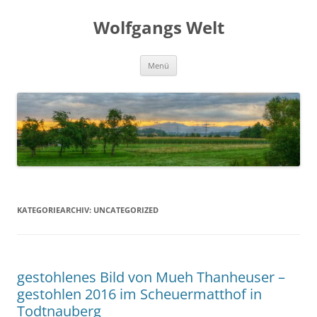
Zum
Inhalt
Wolfgangs Welt
springen
Menü
KATEGORIEARCHIV:
UNCATEGORIZED
gestohlenes Bild von Mueh Thanheuser –
gestohlen 2016 im Scheuermatthof in
Todtnauberg