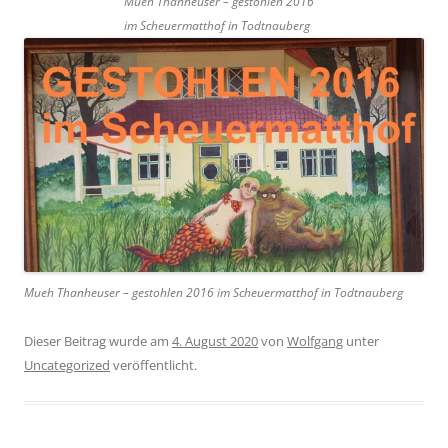
Mueh Thanheuser – gestohlen 2016
im Scheuermatthof in Todtnauberg
Mueh Thanheuser – gestohlen 2016 im Scheuermatthof in Todtnauberg
Dieser Beitrag wurde am
4. August 2020
von
Wolfgang
unter
Uncategorized
veröffentlicht.