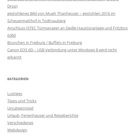
Drop)
gestohlenes Bild von Mueh Thanheuser – gestohlen 2016 im
Scheuermatthof in Todtnauberg
Anschluss ISTEC Türmanager an Siedle Haustüranlage und Fritzbox
6360
Brunchen in Freiburg / Buffets in Freiburg
Canon EOS 6D – USB Verbindung unter Windows 8 wird nicht
erkannt
KATEGORIEN
Lustiges
Tipps und Tricks
Uncategorized
Urlaub, Ferienhäuser und Reiseberichte
Verschiedenes
Webdesign