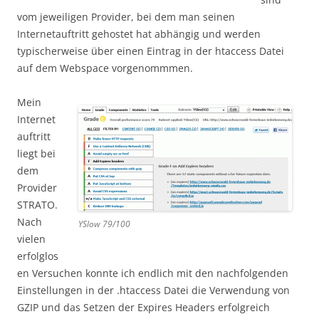
vom jeweiligen Provider, bei dem man seinen
Internetauftritt gehostet hat abhängig und werden
typischerweise über einen Eintrag in der htaccess Datei
auf dem Webspace vorgenommmen.
Mein
Internet
auftritt
liegt bei
dem
Provider
STRATO.
Nach
YSlow 79/100
vielen
erfolglos
en Versuchen konnte ich endlich mit den nachfolgenden
Einstellungen in der .htaccess Datei die Verwendung von
GZIP und das Setzen der Expires Headers erfolgreich