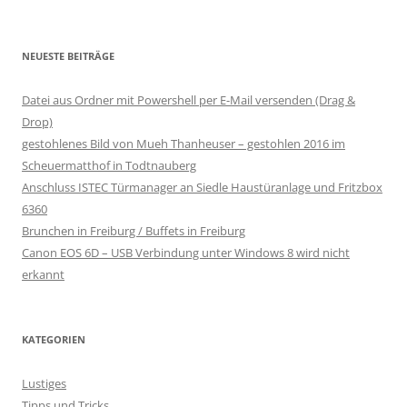
NEUESTE BEITRÄGE
Datei aus Ordner mit Powershell per E-Mail versenden (Drag &
Drop)
gestohlenes Bild von Mueh Thanheuser – gestohlen 2016 im
Scheuermatthof in Todtnauberg
Anschluss ISTEC Türmanager an Siedle Haustüranlage und Fritzbox
6360
Brunchen in Freiburg / Buffets in Freiburg
Canon EOS 6D – USB Verbindung unter Windows 8 wird nicht
erkannt
KATEGORIEN
Lustiges
Tipps und Tricks