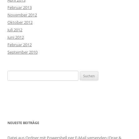
April 2013
Februar 2013
November 2012
Oktober 2012
Juli 2012
Juni 2012
Februar 2012
September 2010
Suchen
nach:
NEUESTE BEITRÄGE
Datei aus Ordner mit Powershell per E-Mail versenden (Drag &