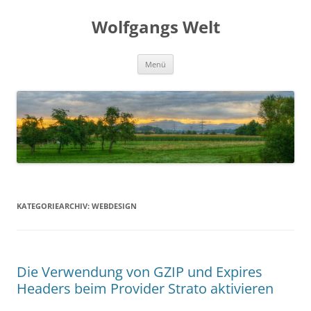
Zum
Inhalt
Wolfgangs Welt
springen
Menü
KATEGORIEARCHIV:
WEBDESIGN
Die Verwendung von GZIP und Expires
Headers beim Provider Strato aktivieren