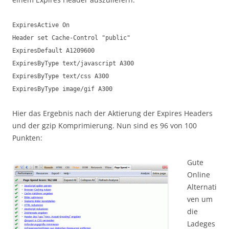
ExpiresActive On
Header set Cache-Control "public"
ExpiresDefault A1209600
ExpiresByType text/javascript A300
ExpiresByType text/css A300
ExpiresByType image/gif A300
Hier das Ergebnis nach der Aktierung der Expires Headers
und der gzip Komprimierung. Nun sind es 96 von 100
Punkten:
Gute
Online
Alternati
ven um
die
Ladeges